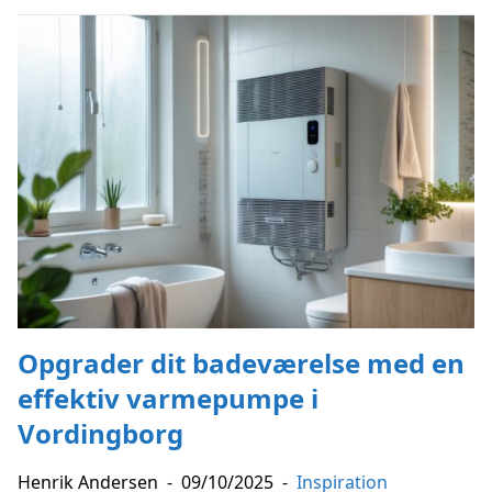
Opgrader dit badeværelse med en
effektiv varmepumpe i
Vordingborg
Henrik Andersen
-
09/10/2025
-
Inspiration