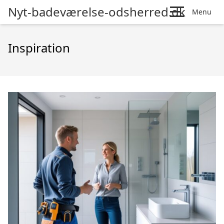
Nyt-badeværelse-odsherred.dk
Menu
Inspiration