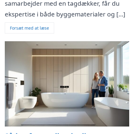
samarbejder med en tagdækker, får du
ekspertise i både byggematerialer og […]
Forsæt med at læse